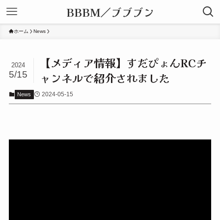
BBBM／ブブブン
ホーム
News
【メディア情報】すだぴょんRCチ
2024
5/15
ャンネルで紹介されました
2024-05-15
News