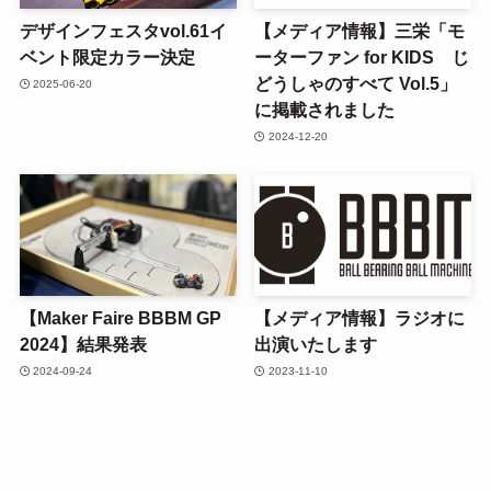
デザインフェスタvol.61イ
【メディア情報】三栄「モ
ベント限定カラー決定
ーターファン for KIDS じ
どうしゃのすべて Vol.5」
2025-06-20
に掲載されました
2024-12-20
【Maker Faire BBBM GP
【メディア情報】ラジオに
2024】結果発表
出演いたします
2024-09-24
2023-11-10