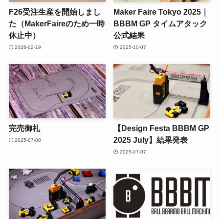
F26受注生産を開始しまし
Maker Faire Tokyo 2025｜
た（MakerFaireのため一時
BBBM GP タイムアタック
休止中）
公式結果
2026-02-19
2025-10-07
完売御礼
【Design Festa BBBM GP
2025 July】結果発表
2025-07-08
2025-07-07