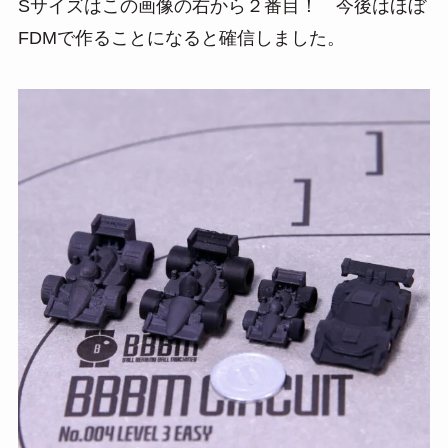
Sサイズはこの画像の右から２番目！ 今後はほぼ
FDMで作ることになると確信しました。