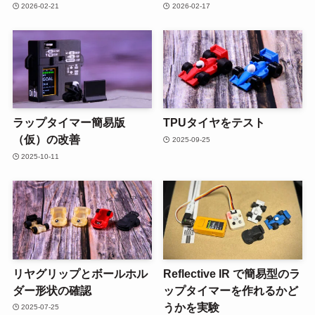
2026-02-21
2026-02-17
ラップタイマー簡易版
TPUタイヤをテスト
（仮）の改善
2025-09-25
2025-10-11
リヤグリップとボールホル
Reflective IR で簡易型のラ
ダー形状の確認
ップタイマーを作れるかど
うかを実験
2025-07-25