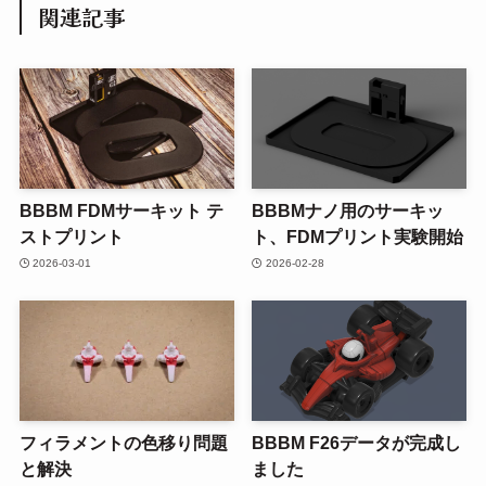
関連記事
BBBM FDMサーキット テ
BBBMナノ用のサーキッ
ストプリント
ト、FDMプリント実験開始
2026-03-01
2026-02-28
フィラメントの色移り問題
BBBM F26データが完成し
と解決
ました