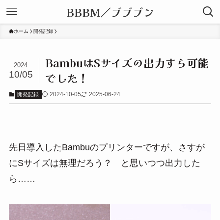
BBBM／ブブブン
ホーム
開発記録
BambuはSサイズの出力すら可能
2024
10/05
でした！
2024-10-05
2025-06-24
開発記録
先日導入したBambuのプリンターですが、さすが
にSサイズは無理だろう？ と思いつつ出力した
ら……